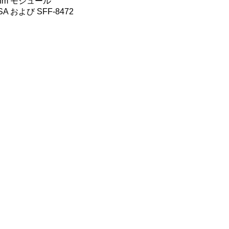
0nm モジュール
 および SFF-8472