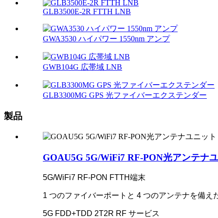
GLB3500E-2R FTTH LNB
GWA3530 ハイパワー 1550nm アンプ
GWB104G 広帯域 LNB
GLB3300MG GPS 光ファイバーエクステンダー
製品
GOAU5G 5G/WiFi7 RF-PON光アンテ
5G/WiFi7 RF-PON FTTH端末
1 つのファイバーポートと 4 つのアンテナを備
5G FDD+TDD 2T2R RF サービス