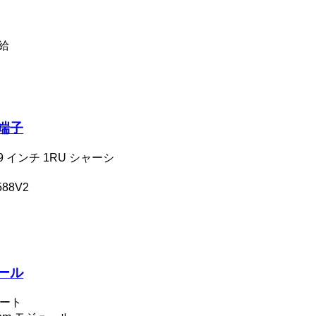
給
ナ端子
9 インチ 1RU シャーシ
88V2
ュール
ポート