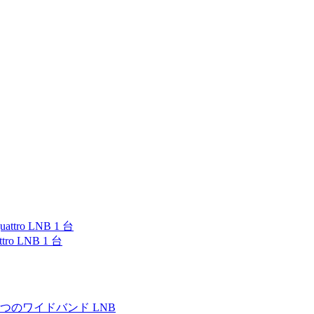
ro LNB 1 台