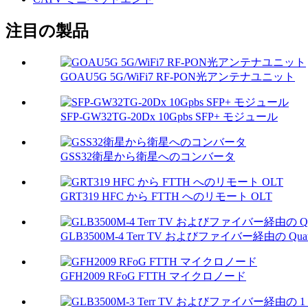
注目の製品
GOAU5G 5G/WiFi7 RF-PON光アンテナユニット
SFP-GW32TG-20Dx 10Gpbs SFP+ モジュール
GSS32衛星から衛星へのコンバータ
GRT319 HFC から FTTH へのリモート OLT
GLB3500M-4 Terr TV およびファイバー経由の Q​​uatt
GFH2009 RFoG FTTH マイクロノード