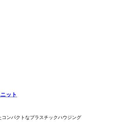
ナユニット
えたコンパクトなプラスチックハウジング