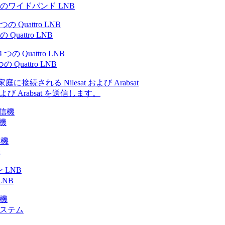
1 つのワイドバンド LNB
Quattro LNB
 Quattro LNB
および Arabsat を送信します。
信機
機
LNB
送システム