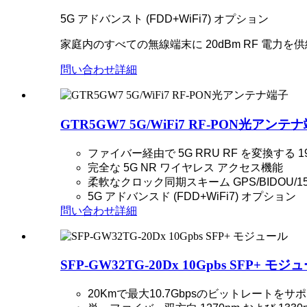
5G アドバンスト (FDD+WiFi7) オプション
家庭内のすべての無線端末に 20dBm RF 電力を供
問い合わせ
詳細
GTR5GW7 5G/WiFi7 RF-PON光アンテ
ファイバー経由で 5G RRU RF を変換する 1
完全な 5G NR ワイヤレス アクセス機能
柔軟なクロック同期スキーム GPS/BIDOU/15
5G アドバンスド (FDD+WiFi7) オプション
問い合わせ
詳細
SFP-GW32TG-20Dx 10Gpbs SFP+ モジ
20Kmで最大10.7Gbpsのビットレートをサ