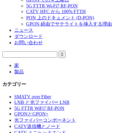
5G FTTR Wi-Fi7 RF-PON
CATV HFC から 100% FTTH
PON 上のドキュメント (D-PON)
GPON 経由でサテライトを挿入する理由
ニュース
ダウンロード
お問い合わせ
家
製品
カテゴリー
SMATV over Fiber
LNB と光ファイバー LNB
5G FTTR WiFi7 RF-PON
GPONとGPON+
光ファイバーコンポーネント
CATV送信機とノード
CATV ミニヘッドエンド