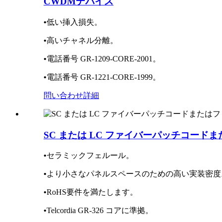
CWDMデバイス
•
低い挿入損失。
•
高いチャネル分離。
•
電話番号 GR-1209-CORE-2001。
•
電話番号 GR-1221-CORE-1999。
問い合わせ
詳細
SC または LC ファイバーパッチコード
•
セラミックフェルール。
•
より小さなパネルスペースのための高い実装密度
•
RoHS要件を満たします。
•
Telcordia GR-326 コアに準拠。