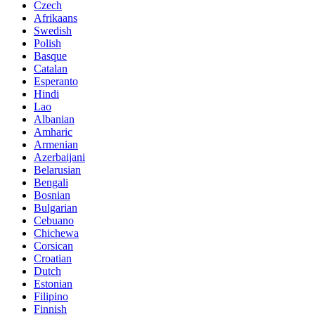
Czech
Afrikaans
Swedish
Polish
Basque
Catalan
Esperanto
Hindi
Lao
Albanian
Amharic
Armenian
Azerbaijani
Belarusian
Bengali
Bosnian
Bulgarian
Cebuano
Chichewa
Corsican
Croatian
Dutch
Estonian
Filipino
Finnish