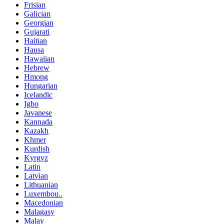
Frisian
Galician
Georgian
Gujarati
Haitian
Hausa
Hawaiian
Hebrew
Hmong
Hungarian
Icelandic
Igbo
Javanese
Kannada
Kazakh
Khmer
Kurdish
Kyrgyz
Latin
Latvian
Lithuanian
Luxembou..
Macedonian
Malagasy
Malay