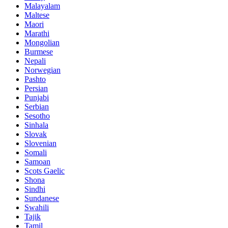
Malayalam
Maltese
Maori
Marathi
Mongolian
Burmese
Nepali
Norwegian
Pashto
Persian
Punjabi
Serbian
Sesotho
Sinhala
Slovak
Slovenian
Somali
Samoan
Scots Gaelic
Shona
Sindhi
Sundanese
Swahili
Tajik
Tamil